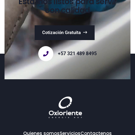
Estamos listos para servir
con calidad
Cotización Gratuita
+57 321 489 8495
Quienes somos
Servicios
Contactenos