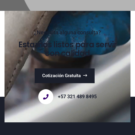
¿Necesita alguna consulta?
Estamos listos para servir
con calidad
Cotización Gratuita
+57 321 489 8495