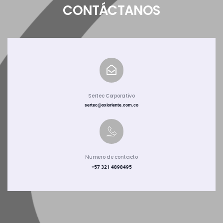
CONTÁCTANOS
Sertec Corporativo
sertec@oxioriente.com.co
Numero de contacto
+57 321 4898495