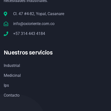
necesidades industriales.
Cl. 47 #4-82, Yopal, Casanare
info@oxioriente.com.co
+57 314 443 4184
Nuestros servicios
Industrial
Medicinal
Ips
Contacto