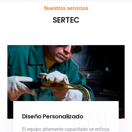
Nuestros servicios
SERTEC
01
Diseño Personalizado
El equipo altamente capacitado se enfoca